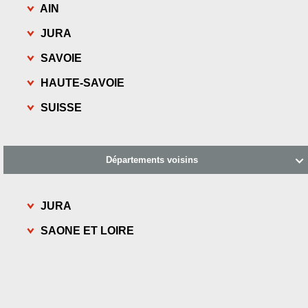
AIN
JURA
SAVOIE
HAUTE-SAVOIE
SUISSE
Départements voisins

JURA
SAONE ET LOIRE