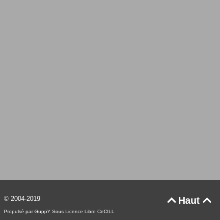
© 2004-2019
Haut


Propulsé par GuppY
Sous Licence Libre CeCILL