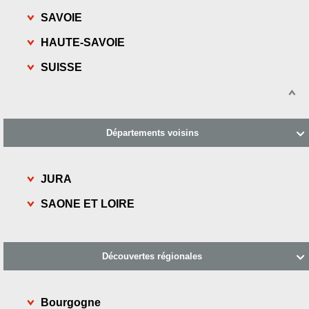
SAVOIE
HAUTE-SAVOIE
SUISSE
Départements voisins

JURA
SAONE ET LOIRE
Découvertes régionales

Bourgogne