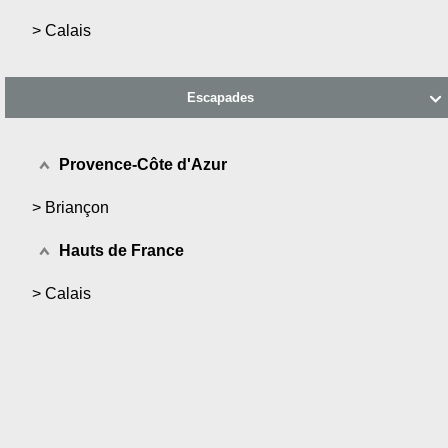
>
Calais
Escapades

Provence-Côte d'Azur
>
Briançon
Hauts de France
>
Calais