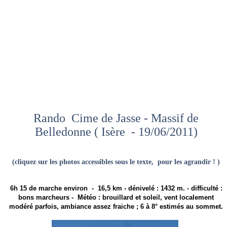
Rando Cime de Jasse - Massif de
Belledonne ( Isère - 19/06/2011)
(cliquez sur les photos accessibles sous le texte, pour les agrandir ! )
6h 15 de marche environ - 16,5 km - dénivelé : 1432 m. - difficulté :
bons marcheurs - Météo : brouillard et soleil, vent localement
modéré parfois, ambiance assez fraiche ; 6 à 8° estimés au sommet.