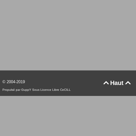
© 2004-2019
Haut


Propulsé par GuppY
Sous Licence Libre CeCILL