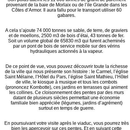
provenant de la baie de Morlaix ou de l’ile Grande dans les
Côtes d’Armor. Il aura fallu pour le transport utiliser 60
gabares.
A cela s’ajoute 74 000 tonnes se sable, de terre, de graviers
et de moellons, 2500 m3 de bois d’étai, 43 tonnes de fer.
Soit un volume global de 65830 m3 qui furent acheminés
par un pont de bois de service mobile sur des vérins
hydrauliques actionnés à la vapeur.
De ce point de vue, vous pouvez découvrir toute la richesse
de la ville qui nous présente son histoire : le Carmel, l’église
Saint Mélaine, l’Hôtel du Pars, l’église Saint Mathieu, l’Hôtel
de ville, le kiosque à musique et tous les combots
(prononcez Kombotte), ces jardins en terrasses qui animent
les collines. Ce cloisonnement des pentes par des murs
datant de plusieurs siècles permettait une économie
familiale bien appréciée (légumes, jardins d’agrément)
surtout en temps de guerre.
En poursuivant votre visite après le viaduc, vous pourrez très
bien les apercevoir sur ces pentes. Et en suivant cette