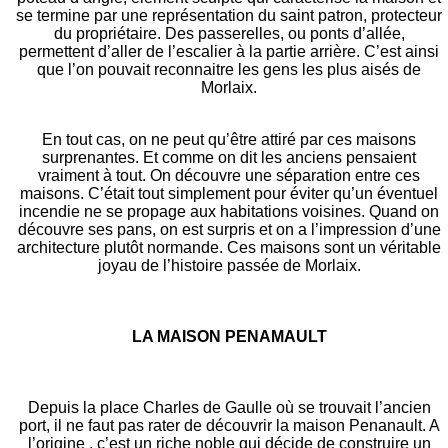
se termine par une représentation du saint patron, protecteur
du propriétaire. Des passerelles, ou ponts d’allée,
permettent d’aller de l’escalier à la partie arrière. C’est ainsi
que l’on pouvait reconnaitre les gens les plus aisés de
Morlaix.
En tout cas, on ne peut qu’être attiré par ces maisons
surprenantes. Et comme on dit les anciens pensaient
vraiment à tout. On découvre une séparation entre ces
maisons. C’était tout simplement pour éviter qu’un éventuel
incendie ne se propage aux habitations voisines. Quand on
découvre ses pans, on est surpris et on a l’impression d’une
architecture plutôt normande. Ces maisons sont un véritable
joyau de l’histoire passée de Morlaix.
LA MAISON PENAMAULT
Depuis la place Charles de Gaulle où se trouvait l’ancien
port, il ne faut pas rater de découvrir la maison Penanault. A
l’origine , c’est un riche noble qui décide de construire un