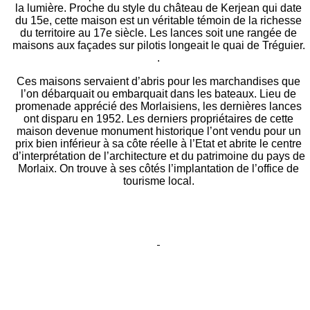
la lumière. Proche du style du château de Kerjean qui date
du 15e, cette maison est un véritable témoin de la richesse
du territoire au 17e siècle. Les lances soit une rangée de
maisons aux façades sur pilotis longeait le quai de Tréguier.
.
Ces maisons servaient d’abris pour les marchandises que
l’on débarquait ou embarquait dans les bateaux. Lieu de
promenade apprécié des Morlaisiens, les dernières lances
ont disparu en 1952. Les derniers propriétaires de cette
maison devenue monument historique l’ont vendu pour un
prix bien inférieur à sa côte réelle à l’Etat et abrite le centre
d’interprétation de l’architecture et du patrimoine du pays de
Morlaix. On trouve à ses côtés l’implantation de l’office de
tourisme local.