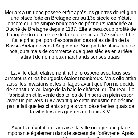
Morlaix a un riche passée et fut après les guerres de religion
une place forte en Bretagne car au 13e siècle ce n’était
encore qu’une simple bourgade de pêcheurs rattachée au
Duché de Bretagne depuis 1187. Elle a beaucoup profité de
l’apogée du commerce de la toile de lin au 17e siècle. Elle
fut le principal port d’exportation des toiles de lin de la
Basse-Bretagne vers l’Angleterre. Son port de plaisance de
nos jours mais de commerce quelques siècles en arrière
attirait de nombreux marchands sur ses quais.
La ville était relativement riche, prospère avec tous ses
armateurs et les bourgeois étaient nombreux. Mais elle attira
aussi les invasions et les pillages avant que l’on ne décide
de construire au large de la baie le château du Taureau. La
fabrication et la vente des toiles de lin sera en plein essor
avec un pic vers 1687 avant que cette industrie ne décline
par le fait que les clients anglais vont déserter les quais de
la ville lors des guerres de Louis XIV.
Avant la révolution française, la ville occupe une place
importante également dans le secteur de l’orfèvrerie. Après