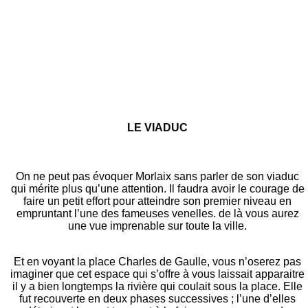
LE VIADUC
On ne peut pas évoquer Morlaix sans parler de son viaduc
qui mérite plus qu’une attention. Il faudra avoir le courage de
faire un petit effort pour atteindre son premier niveau en
empruntant l’une des fameuses venelles. de là vous aurez
une vue imprenable sur toute la ville.
Et en voyant la place Charles de Gaulle, vous n’oserez pas
imaginer que cet espace qui s’offre à vous laissait apparaitre
il y a bien longtemps la rivière qui coulait sous la place. Elle
fut recouverte en deux phases successives ; l’une d’elles