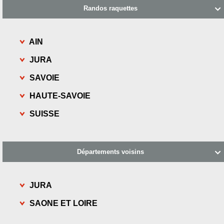
Randos raquettes

AIN
JURA
SAVOIE
HAUTE-SAVOIE
SUISSE
Départements voisins

JURA
SAONE ET LOIRE