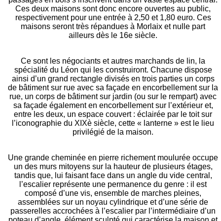
Ces deux maisons sont donc encore ouvertes au public,
respectivement pour une entrée à 2,50 et 1,80 euro. Ces
maisons seront très répandues à Morlaix et nulle part
ailleurs dès le 16e siècle.
Ce sont les négociants et autres marchands de lin, la
spécialité du Léon qui les construiront. Chacune dispose
ainsi d’un grand rectangle divisés en trois parties un corps
de bâtiment sur rue avec sa façade en encorbellement sur la
rue, un corps de bâtiment sur jardin (ou sur le rempart) avec
sa façade également en encorbellement sur l’extérieur et,
entre les deux, un espace couvert : éclairée par le toit sur
l’iconographie du XIXè siècle, cette « lanterne » est le lieu
privilégié de la maison.
Une grande cheminée en pierre richement moulurée occupe
un des murs mitoyens sur la hauteur de plusieurs étages,
tandis que, lui faisant face dans un angle du vide central,
l’escalier représente une permanence du genre : il est
composé d’une vis, ensemble de marches pleines,
assemblées sur un noyau cylindrique et d’une série de
passerelles accrochées à l’escalier par l’intermédiaire d’un
poteau d’angle, élément sculpté qui caractérise la maison et