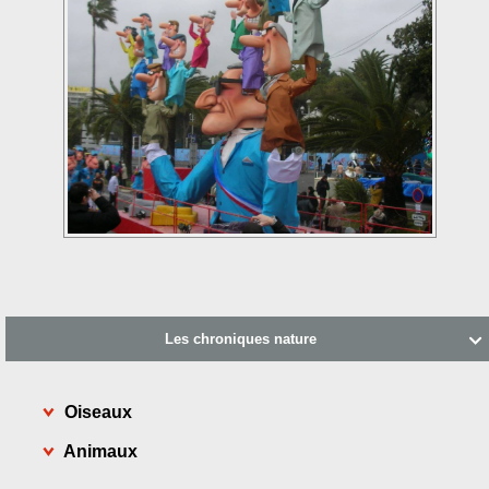
Les chroniques nature

Oiseaux
Animaux