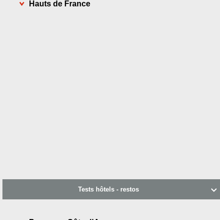
Hauts de France
Tests hôtels - restos
