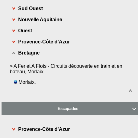
Sud Ouest
Nouvelle Aquitaine
Ouest
Provence-Côte d'Azur
Bretagne
>
A Fer et A Flots - Circuits découverte en train et en
bateau, Morlaix
Morlaix.
Escapades

Provence-Côte d'Azur