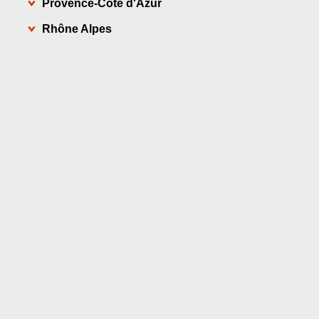
Provence-Côte d'Azur
Rhône Alpes